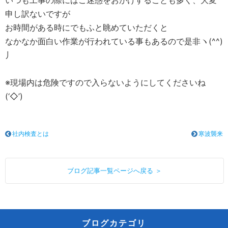
いつも工事の際にはご迷惑をおかけすることも多く、大変
申し訳ないですが
お時間がある時にでもふと眺めていただくと
なかなか面白い作業が行われている事もあるので是非ヽ(^^)
丿
※現場内は危険ですので入らないようにしてくださいね
(‘◇’)ゞ
社内検査とは
寒波襲来
ブログ記事一覧ページへ戻る ＞
ブログカテゴリ