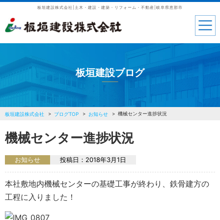
板垣建設株式会社|土木・建設・建築・リフォーム・不動産|岐阜県恵那市
板垣建設ブログ
機械センター進捗状況
板垣建設株式会社
ブログTOP
お知らせ
機械センター進捗状況
お知らせ
投稿日：
2018年3月1日
本社敷地内機械センターの基礎工事が終わり、鉄骨建方の
工程に入りました！