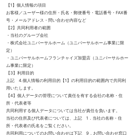
【1】個人情報の項目
お客様／ユーザー様の住所・氏名・郵便番号・電話番号・FAX番
号・メールアドレス・問い合わせ内容など
【2】共同利用者の範囲
・当社のグループ会社
・株式会社ユニバーサルホーム（ユニバーサルホーム事業に限
定）
・ユニバーサルホームフランチャイズ加盟店（ユニバーサルホー
ム事業に限定）
【3】利用目的
上記 4.個人情報の利用目的【1】の利用目的の範囲内で共同利
用いたします。
【4】個人データの管理について責任を有する会社の名称・住
所・代表者等
共同利用する個人データについては当社が責任を負います。
当社の住所及び代表者については、上記 1．当社の名称・住
所・代表者の氏名をご覧ください。
共同利用についてのお問い合わせは下記 9．お問い合わせ窓口