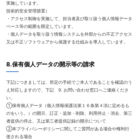
実施しています。
技術的安全管理措置）
・アクセス制御を実施して、担当者及び取り扱う個人情報データ
ベース等の範囲を限定しています。
・個人データを取り扱う情報システムを外部からの不正アクセス
又は不正ソフトウェアから保護する仕組みを導入しています。
8.保有個人データの開示等の請求
下記につきましては、所定の手続でご本人であることを確認のう
え対応しますので、下記 9. お問い合わせ窓口へご連絡くださ
い。
①保有個人データ（個人情報保護法第１６条第４項に定めるも
のをいう。）の開示、訂正・追加・削除、利用停止・消去、第三
者提供の停止、又は第三者提供記録の開示について
②本プライバシーポリシーに関してご質問がある場合や権利行
使される場合