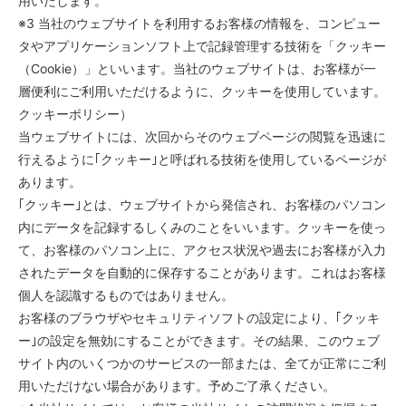
用いたします。
※3 当社のウェブサイトを利用するお客様の情報を、コンピュー
タやアプリケーションソフト上で記録管理する技術を「クッキー
（Cookie）」といいます。当社のウェブサイトは、お客様が一
層便利にご利用いただけるように、クッキーを使用しています。
クッキーポリシー）
当ウェブサイトには、次回からそのウェブページの閲覧を迅速に
行えるように｢クッキー｣と呼ばれる技術を使用しているページが
あります。
｢クッキー｣とは、ウェブサイトから発信され、お客様のパソコン
内にデータを記録するしくみのことをいいます。クッキーを使っ
て、お客様のパソコン上に、アクセス状況や過去にお客様が入力
されたデータを自動的に保存することがあります。これはお客様
個人を認識するものではありません。
お客様のブラウザやセキュリティソフトの設定により、｢クッキ
ー｣の設定を無効にすることができます。その結果、このウェブ
サイト内のいくつかのサービスの一部または、全てが正常にご利
用いただけない場合があります。予めご了承ください。