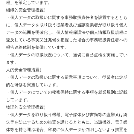
程」を策定しています。
組織的安全管理措置）
・個人データの取扱いに関する事務取扱責任者を設置するととも
に、個人データを取り扱う従業者及び当該従業者が取り扱う個人
データの範囲を明確化し、個人情報保護法や個人情報取扱規程に
違反している事実又は兆候を把握した場合の事務取扱責任者への
報告連絡体制を整備しています。
・個人データの取扱状況について、適切に自己点検を実施してい
ます。
人的安全管理措置）
・個人データの取扱いに関する留意事項について、従業者に定期
的な研修を実施しています。
・個人データについての秘密保持に関する事項を就業規則に記載
しています。
物理的安全管理措置）
・個人データを取り扱う機器、電子媒体及び書類等の盗難又は紛
失等を防止するための措置を講じるとともに、当該機器、電子媒
体等を持ち運ぶ場合、容易に個人データが判明しないよう措置を