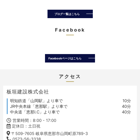
ブログ一覧はこちら
Facebook
Facebookページはこちら
アクセス
板垣建設株式会社
明知鉄道「山岡駅」より車で
10分
JR中央本線「恵那駅」より車で
40分
中央道「恵那I.C」より車で
40分
営業時間：8:00 - 17:00
定休日：土日祝
〒509-7605 岐阜県恵那市山岡町原789-3
0573-56-3338