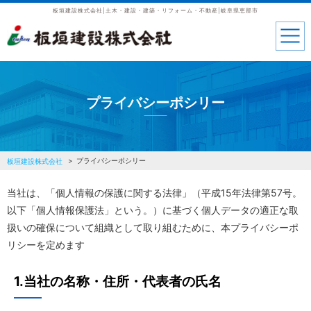
板垣建設株式会社|土木・建設・建築・リフォーム・不動産|岐阜県恵那市
プライバシーポシリー
プライバシーポシリー
板垣建設株式会社
当社は、「個人情報の保護に関する法律」（平成15年法律第57号。
以下「個人情報保護法」という。）に基づく個人データの適正な取
扱いの確保について組織として取り組むために、本プライバシーポ
リシーを定めます
1.当社の名称・住所・代表者の氏名