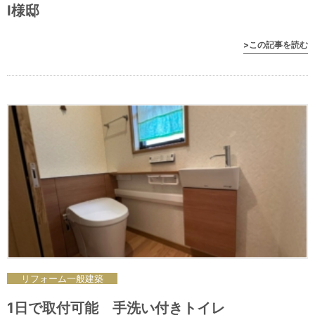
I様邸
>この記事を読む
リフォーム
一般
建築
1日で取付可能 手洗い付きトイレ