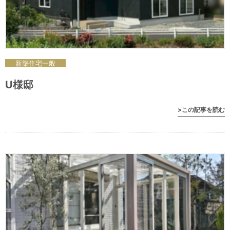
新築住宅
一般
U様邸
>この記事を読む