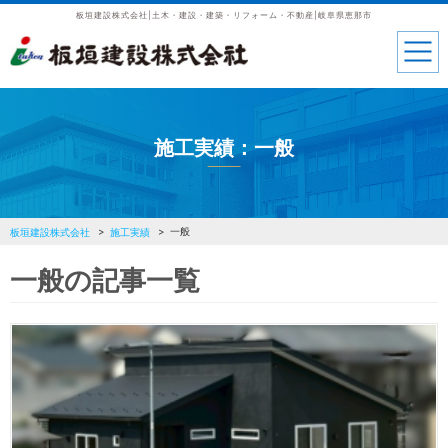
板垣建設株式会社|土木・建設・建築・リフォーム・不動産|岐阜県恵那市
施工実績：一般
一般
板垣建設株式会社
施工実績
一般の記事一覧