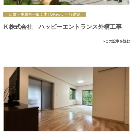
店舗・事務所
一般
土木
TOP表示_一般
建築
Ｋ株式会社 ハッピーエントランス外構工事
>この記事を読む