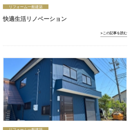
リフォーム
一般
建築
快適生活リノベーション
>この記事を読む
リフォーム
一般
建築