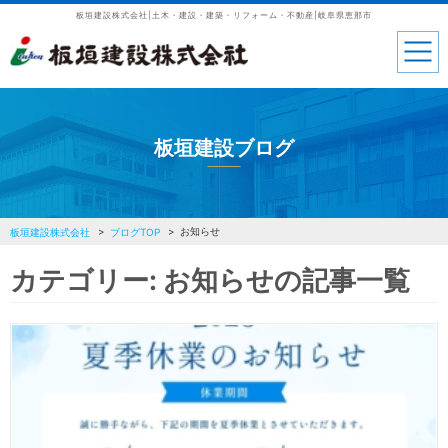
板垣建設株式会社|土木・建設・建築・リフォーム・不動産|岐阜県恵那市
板垣建設ブログ
お知らせ
板垣建設株式会社
ブログTOP
カテゴリー:
お知らせ
の記事一覧