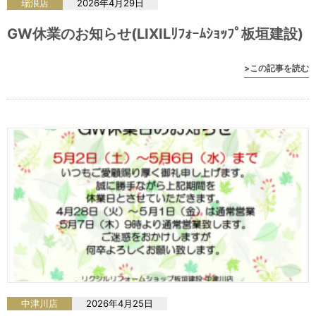
瑞浪店
2026年4月29日
GW休業のお知らせ(LIXILﾘﾌｫｰﾑｼｮｯﾌﾟ板垣建設)
>この記事を読む
中津川店
2026年4月25日