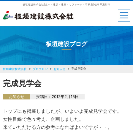
板垣建設株式会社|土木・建設・建築・リフォーム・不動産|岐阜県恵那市
板垣建設ブログ
完成見学会
板垣建設株式会社
ブログTOP
お知らせ
完成見学会
お知らせ
投稿日：
2012年2月15日
トップにも掲載しましたが、いよいよ完成見学会です。
女性目線で色々考え、企画しました。
来ていただける方の参考になればよいですが・・。