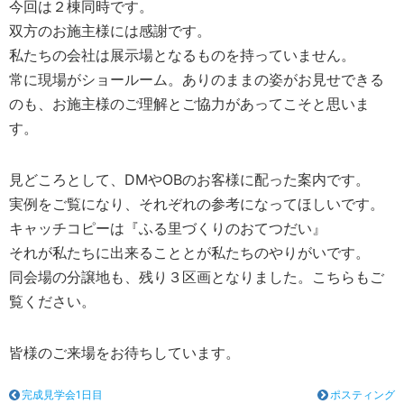
今回は２棟同時です。
双方のお施主様には感謝です。
私たちの会社は展示場となるものを持っていません。
常に現場がショールーム。ありのままの姿がお見せできる
のも、お施主様のご理解とご協力があってこそと思いま
す。
見どころとして、DMやOBのお客様に配った案内です。
実例をご覧になり、それぞれの参考になってほしいです。
キャッチコピーは『ふる里づくりのおてつだい』
それが私たちに出来ることとが私たちのやりがいです。
同会場の分譲地も、残り３区画となりました。こちらもご
覧ください。
皆様のご来場をお待ちしています。
完成見学会1日目
ポスティング