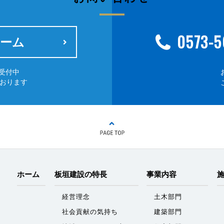
0573-5
ーム
受付中
ております
ホーム
板垣建設の特長
事業内容
経営理念
土木部門
社会貢献の気持ち
建築部門