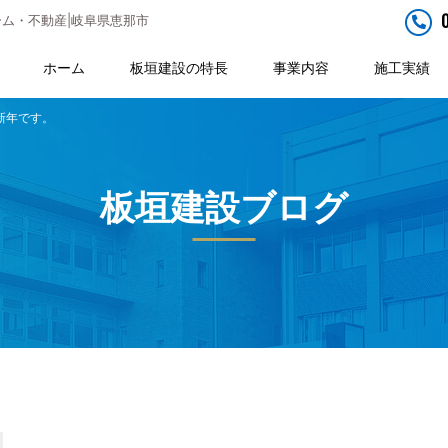
ム・不動産|岐阜県恵那市
ホーム
板垣建設の特長
事業内容
施工実績
新年です。
板垣建設ブログ