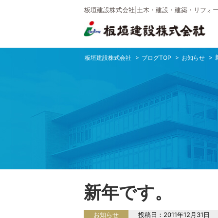
板垣建設株式会社|土木・建設・建築・リフォー
板垣建設株式会社
ブログTOP
お知らせ
新年です。
お知らせ
投稿日：
2011年12月31日