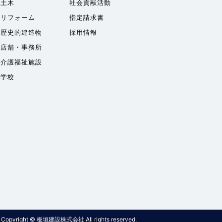
土木
社会貢献活動
リフォーム
指定請求書
歴史的建造物
採用情報
店舗・事務所
介護福祉施設
学校
Copyright © 板垣建設株式会社 All rights reserved.