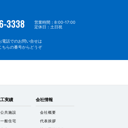
6-3338
営業時間：8:00-17:00
定休日：土日祝
お電話でのお問い合せは
こちらの番号からどうぞ
施工実績
会社情報
公共施設
会社概要
一般住宅
代表挨拶