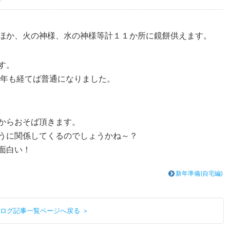
ほか、火の神様、水の神様等計１１か所に鏡餅供えます。
す。
0年も経てば普通になりました。
からおそば頂きます。
うに関係してくるのでしょうかね～？
面白い！
新年準備(自宅編)
ログ記事一覧ページへ戻る ＞