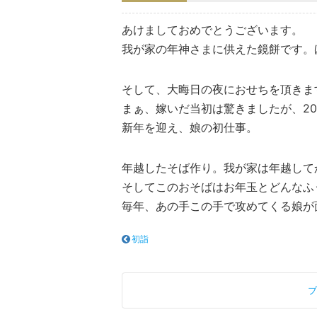
あけましておめでとうございます。
我が家の年神さまに供えた鏡餅です。
そして、大晦日の夜におせちを頂きま
まぁ、嫁いだ当初は驚きましたが、2
新年を迎え、娘の初仕事。
年越したそば作り。我が家は年越して
そしてこのおそばはお年玉とどんなふ
毎年、あの手この手で攻めてくる娘が
初詣
ブ