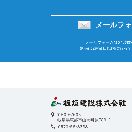
メールフォ
メールフォームは24時間
返信は2営業日以内に行っ
〒509-7605
岐阜県恵那市山岡町原789-3
0573-56-3338