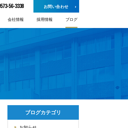
0573-56-3338
お問い合わせ
会社情報
採用情報
ブログ
ブログカテゴリ
お知らせ