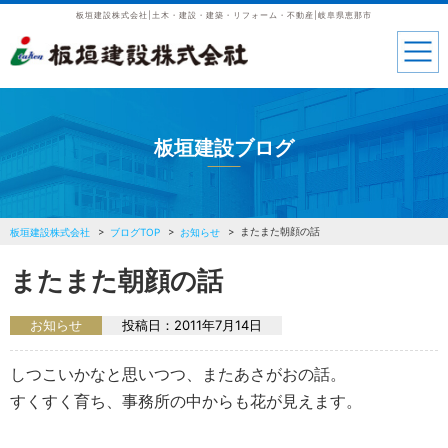
板垣建設株式会社|土木・建設・建築・リフォーム・不動産|岐阜県恵那市
板垣建設ブログ
またまた朝顔の話
板垣建設株式会社
ブログTOP
お知らせ
またまた朝顔の話
お知らせ
投稿日：
2011年7月14日
しつこいかなと思いつつ、またあさがおの話。
すくすく育ち、事務所の中からも花が見えます。