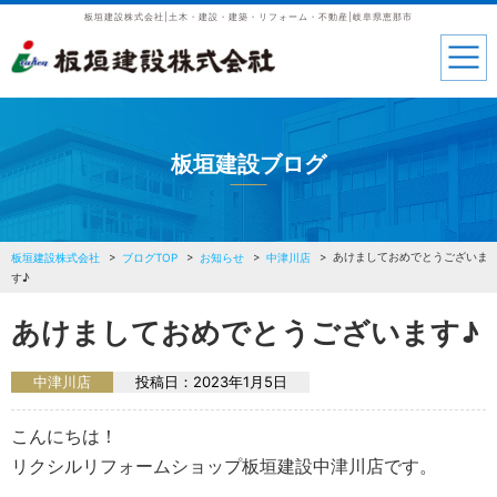
板垣建設株式会社|土木・建設・建築・リフォーム・不動産|岐阜県恵那市
板垣建設ブログ
あけましておめでとうございま
板垣建設株式会社
ブログTOP
お知らせ
中津川店
す♪
あけましておめでとうございます♪
中津川店
投稿日：
2023年1月5日
こんにちは！
リクシルリフォームショップ板垣建設中津川店です。