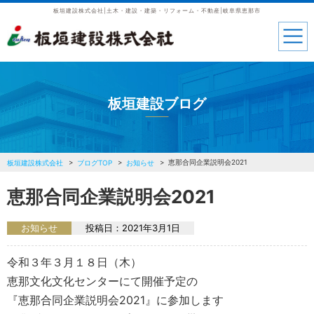
板垣建設株式会社|土木・建設・建築・リフォーム・不動産|岐阜県恵那市
板垣建設ブログ
恵那合同企業説明会2021
板垣建設株式会社
ブログTOP
お知らせ
恵那合同企業説明会2021
お知らせ
投稿日：
2021年3月1日
令和３年３月１８日（木）
恵那文化文化センターにて開催予定の
『恵那合同企業説明会2021』に参加します