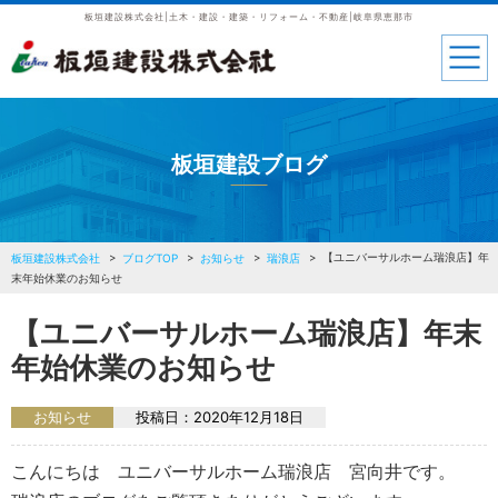
板垣建設株式会社|土木・建設・建築・リフォーム・不動産|岐阜県恵那市
板垣建設ブログ
【ユニバーサルホーム瑞浪店】年
板垣建設株式会社
ブログTOP
お知らせ
瑞浪店
末年始休業のお知らせ
【ユニバーサルホーム瑞浪店】年末
年始休業のお知らせ
お知らせ
投稿日：
2020年12月18日
こんにちは ユニバーサルホーム瑞浪店 宮向井です。