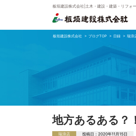
板垣建設株式会社|土木・建設・建築・リフォー
板垣建設株式会社
ブログTOP
日録
瑞浪
地方あるある？
瑞浪店
投稿日：
2020年11月15日