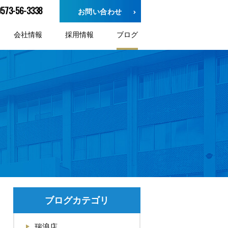
0573-56-3338
お問い合わせ
会社情報
採用情報
ブログ
ブログカテゴリ
瑞浪店