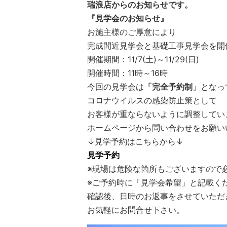
瑞浪店からのお知らせです。
『見学会のお知らせ』
お施主様のご厚意により
完成間近見学会と基礎工事見学会を開催
開催期間：11/7(土)～11/29(日)
開催時間：11時～16時
今回の見学会は
「完全予約制」
となっ
コロナウイルスの感染防止策として
お客様が重ならないように調整してい
ホームページから問い合わせをお願い
↓見学予約はこちらから↓
見学予約
※現場は危険な箇所もございますので
※ご予約時に「見学会希望」と記載く
確認後、日時のお返事をさせていただ
お気軽にお問合せ下さい。