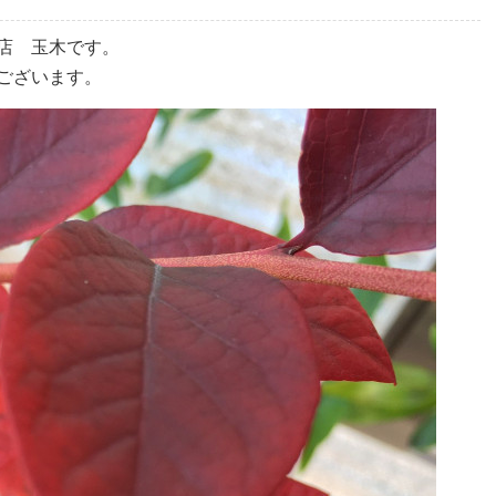
店 玉木です。
ございます。