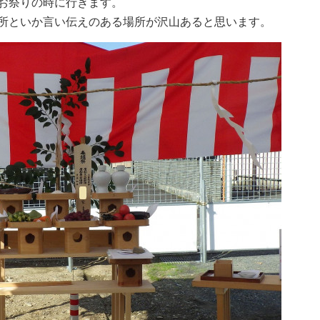
お祭りの時に行きます。
所といか言い伝えのある場所が沢山あると思います。