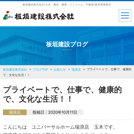
板垣建設株式会社|土木・建設・建築・リフォーム・不動産|岐阜県恵那市
板垣建設ブログ
プライベートで、仕事で、健康的
板垣建設株式会社
ブログTOP
お知らせ
瑞浪店
で、文化な生活！！
プライベートで、仕事で、健康的
で、文化な生活！！
瑞浪店
投稿日：
2020年10月11日
こんにちは ユニバーサルホーム瑞浪店 玉木です。