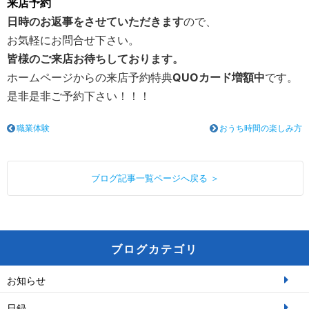
来店予約
日時のお返事をさせていただきます
ので、
お気軽にお問合せ下さい。
皆様のご来店お待ちしております。
ホームページからの来店予約特典
QUOカード増額中
です。
是非是非ご予約下さい！！！
職業体験
おうち時間の楽しみ方
ブログ記事一覧ページへ戻る ＞
ブログカテゴリ
お知らせ
日録