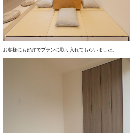
お客様にも好評でプランに取り入れてもらいました。