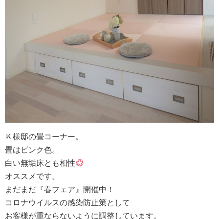
Ｋ様邸の畳コーナー。
畳はピンク色。
白い無垢床とも相性
オススメです。
まだまだ『春フェア』開催中！
コロナウイルスの感染防止策として
お客様が重ならないように調整しています。