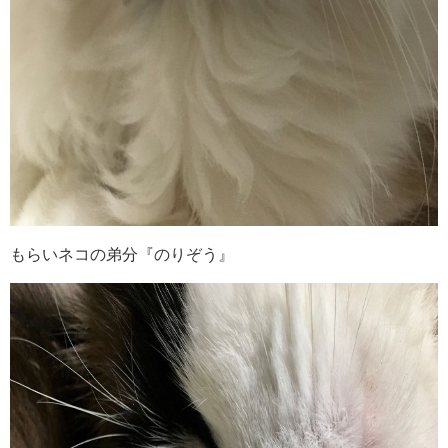
もらいネコの弟分『のりぞう』