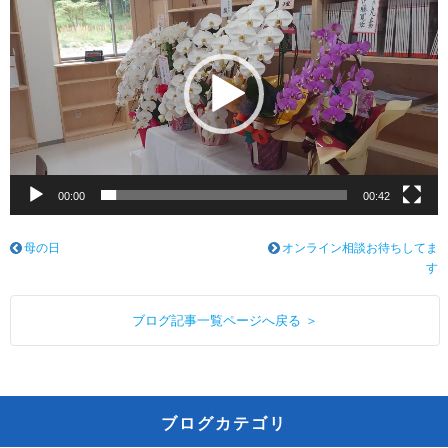
画
プ
レ
ー
ヤ
ー
00:00
00:42
母の日
オンライン相談お待ちしてま
す
ブログ記事一覧ページへ戻る ＞
ブログカテゴリ