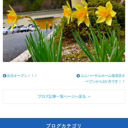
近日オープン！！！
ユニバーサルホーム瑞浪店オ
ープンから2か月です！！
ブログ記事一覧ページへ戻る ＞
ブログカテゴリ