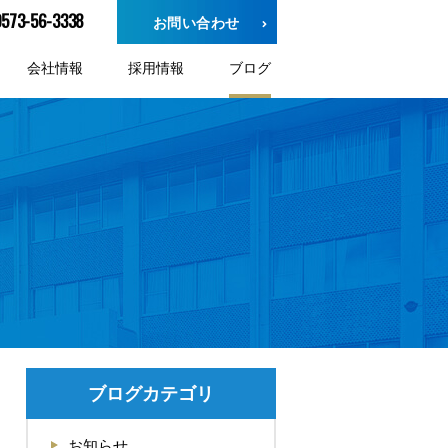
0573-56-3338
お問い合わせ
会社情報
採用情報
ブログ
ブログカテゴリ
お知らせ