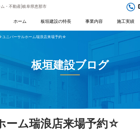
ム・不動産|岐阜県恵那市
ホーム
板垣建設の特長
事業内容
施工実績
☆ユニバーサルホーム瑞浪店来場予約☆
板垣建設ブログ
ホーム瑞浪店来場予約☆