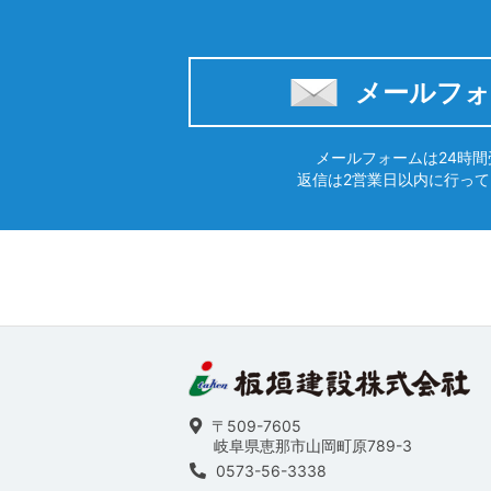
メールフォ
メールフォームは24時間
返信は2営業日以内に行っ
〒509-7605
岐阜県恵那市山岡町原789-3
0573-56-3338