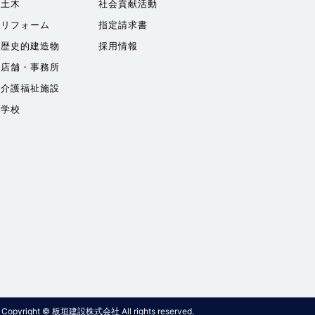
土木
社会貢献活動
リフォーム
指定請求書
歴史的建造物
採用情報
店舗・事務所
介護福祉施設
学校
Copyright © 板垣建設株式会社 All rights reserved.