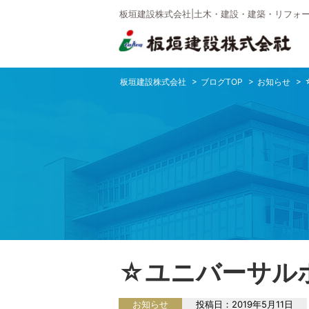
板垣建設株式会社|土木・建設・建築・リフォー
板垣建設株式会社
ブログTOP
お知らせ
☆ユニバーサル
お知らせ
投稿日：
2019年5月11日