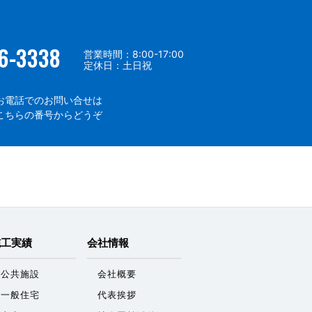
6-3338
営業時間：8:00-17:00
定休日：土日祝
お電話でのお問い合せは
こちらの番号からどうぞ
施工実績
会社情報
公共施設
会社概要
一般住宅
代表挨拶