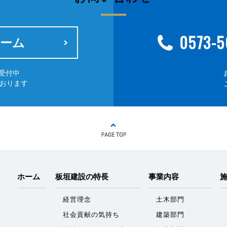
0573-5
ーム
受付中
ております
ホーム
板垣建設の特長
事業内容
経営理念
土木部門
社会貢献の気持ち
建築部門