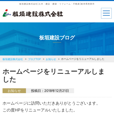
板垣建設株式会社|土木・建設・建築・リフォーム・不動産|岐阜県恵那市
板垣建設ブログ
ホームページをリニューアルしました
板垣建設株式会社
ブログTOP
お知らせ
ホームページをリニューアルしま
した
お知らせ
投稿日：
2018年12月21日
ホームページに訪問いただきありがとうございます。
この度HPをリニューアルいたしました。