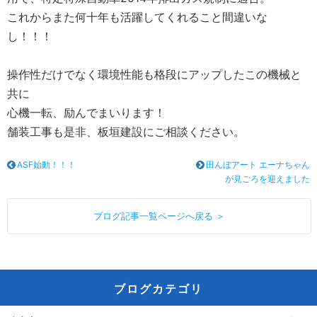
これからまた何十年も活躍してくれること間違いな
し！！！
操作性だけでなく環境性能も格段にアップしたこの機械と
共に
心機一転、励んでまいります！
舗装工事も是非、板垣建設にご相談ください。
ASF始動！！！
田んぼアート エーナちゃん
が見ごろを迎えました
ブログ記事一覧ページへ戻る ＞
ブログカテゴリ