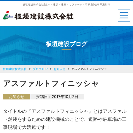
板垣建設株式会社|土木・建設・建築・リフォーム・不動産|岐阜県恵那市
板垣建設ブログ
アスファルトフィニッシャ
板垣建設株式会社
ブログTOP
お知らせ
アスファルトフィニッシャ
お知らせ
投稿日：
2017年10月2日
タイトルの『アスファルトフィニッシャ』とはアスファル
ト舗装をするための建設機械のことで、道路や駐車場の工
事現場で大活躍です！