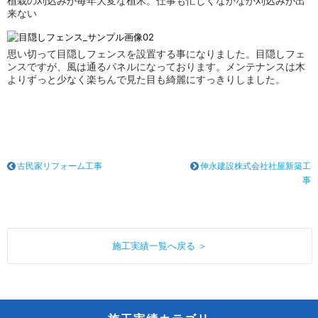
植栽の刈込みが毎年大変な植木。仕事も忙しくなかなか刈込みが出
来ない
思い切って目隠しフェンスを設置する事になりました。目隠しフェ
ンスですが、風は通るパネルになっております。メンテナンスは木
よりずっと少なく楽ちんで見た目も綺麗にすっきりしました。
古民家リフォーム工事
伸永建設株式会社社屋新築工
事
施工実績一覧へ戻る ＞