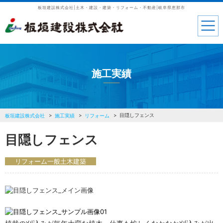
板垣建設株式会社|土木・建設・建築・リフォーム・不動産|岐阜県恵那市
施工実績
目隠しフェンス
板垣建設株式会社
施工実績
リフォーム
目隠しフェンス
リフォーム
一般
土木
建築