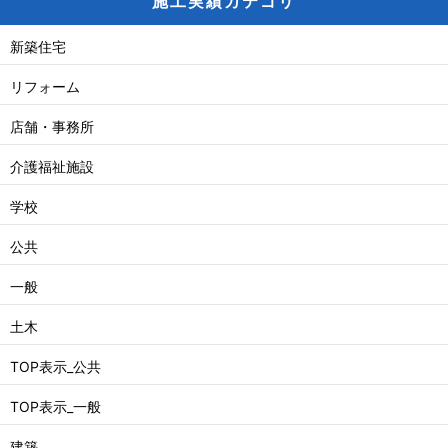
施工実績カテゴリ
新築住宅
リフォーム
店舗・事務所
介護福祉施設
学校
公共
一般
土木
TOP表示_公共
TOP表示_一般
建築